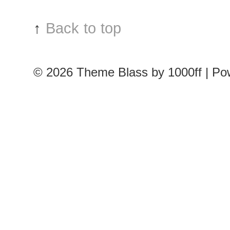
↑
Back to top
© 2026
Theme Blass by 1000ff | P