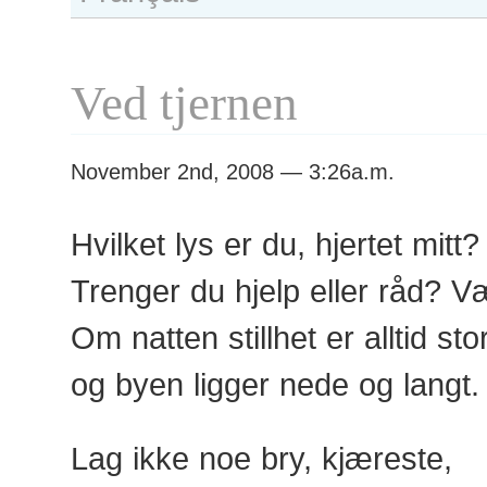
Ved tjernen
November 2nd, 2008 — 3:26a.m.
Hvilket lys er du, hjertet mitt?
Trenger du hjelp eller råd? V
Om natten stillhet er alltid sto
og byen ligger nede og langt.
Lag ikke noe bry, kjæreste,