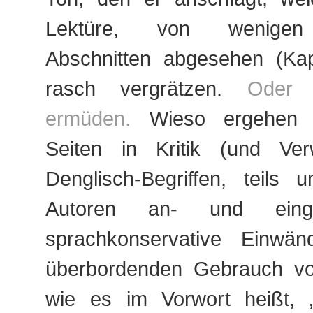
Lektüre, von wenigen 
Abschnitten abgesehen (Kapi
rasch vergrätzen.
Oder 
ermüden.
Wieso ergehen s
Seiten in Kritik (und Ve
Denglisch-Begriffen, teils 
Autoren an- und einge
sprachkonservative Einwä
überbordenden Gebrauch vo
wie es im Vorwort heißt, 