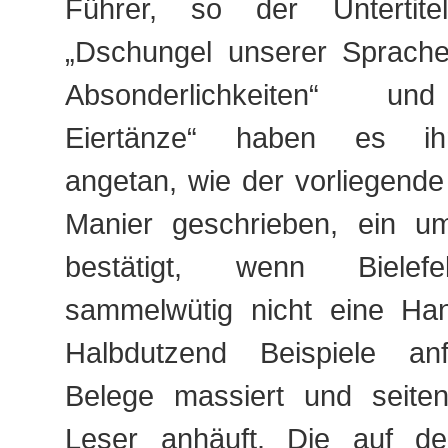
Führer, so der Untertit
„Dschungel unserer Sprache“
Absonderlichkeiten“ und 
Eiertänze“ haben es i
angetan, wie der vorliegende 
Manier geschrieben, ein u
bestätigt, wenn Biel
sammelwütig nicht eine Han
Halbdutzend Beispiele anf
Belege massiert und seite
Leser anhäuft. Die auf d