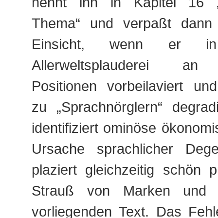
nennt ihn in Kapitel 16 „
Thema“ und verpaßt dann 
Einsicht, wenn er in 
Allerweltsplauderei an 
Positionen vorbeilaviert und
zu „Sprachnörglern“ degradi
identifiziert ominöse ökonomi
Ursache sprachlicher Dege
plaziert gleichzeitig schön 
Strauß von Marken und F
vorliegenden Text. Das Fehl