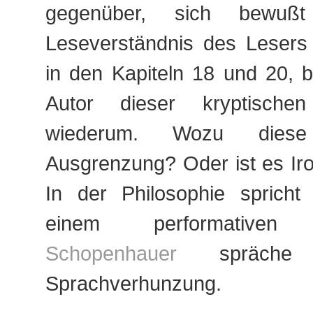
gegenüber, sich bewuß
Leseverständnis des Lesers r
in den Kapiteln 18 und 20, b
Autor dieser kryptische
wiederum. Wozu diese 
Ausgrenzung? Oder ist es Iro
In der Philosophie sprich
einem performativen W
Schopenhauer
spräche
Sprachverhunzung.