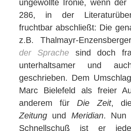
ungewollte Ironie, wenn der
286, in der Literaturüber
fruchtbar abschließt: Die gen
z.B. Thalmayr-Enzensberg
der Sprache
sind doch fragl
unterhaltsamer und auch 
geschrieben. Dem Umschlagte
Marc Bielefeld als freier Au
anderem für
Die Zeit
, d
Zeitung
und
Meridian
. Nun 
Schnellschuß ist er jede