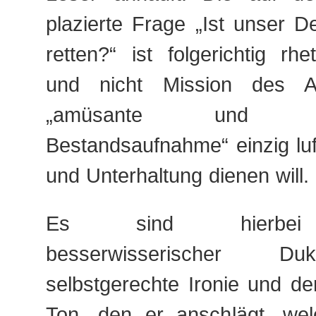
plazierte Frage „Ist unser 
retten?“ ist folgerichtig rhe
und nicht Mission des A
„amüsante und ers
Bestandsaufnahme“ einzig luf
und Unterhaltung dienen will.
Es sind hierbei B
besserwisserischer Du
selbstgerechte Ironie und d
Ton, den er anschlägt, we