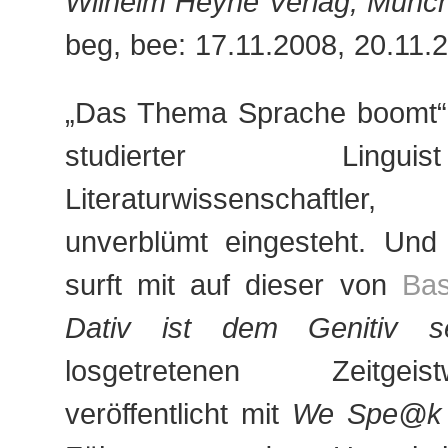
Wilhelm Heyne Verlag, Münc
beg, bee: 17.11.2008, 20.11.
„Das Thema Sprache boomt“, 
studierter Ling
Literaturwissenschaftle
unverblümt eingesteht. Und 
surft mit auf dieser von
Bas
Dativ ist dem Genitiv s
losgetretenen Zeitgei
veröffentlicht mit
We Spe@k 