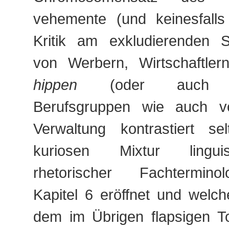
vehemente (und keinesfalls 
Kritik am exkludierenden 
von Werbern, Wirtschaftle
hippen
(oder auch kla
Berufsgruppen wie auch vo
Verwaltung kontrastiert s
kuriosen Mixtur lingui
rhetorischer Fachtermino
Kapitel 6 eröffnet und welche
dem im Übrigen flapsigen 