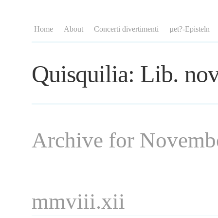
Home
About
Concerti divertimenti
µet?-Episteln
Quisquilia: Lib. nov
Archive for Novemb
mmviii.xii