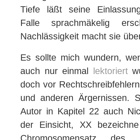
Tiefe läßt seine Einlassu
Falle sprachmäkelig ersc
Nachlässigkeit macht sie über
Es sollte mich wundern, we
auch nur einmal
lektoriert
wu
doch vor Rechtschreibfehler
und anderen Ärgernissen. S
Autor in Kapitel 22 auch Nic
der Einsicht, XX bezeichne
Chromosomensatz des 