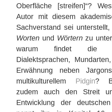
Oberfläche [streifen]“? We
Autor mit diesem akademis
Sachverstand sei unterstellt,
Worten
und
Wörtern
zu unte
warum findet die 
Dialektsprachen, Mundarten
Erwähnung neben Jargons
multikulturellem
Pidgin
? Bi
zudem auch den Streit um
Entwicklung der deutschen