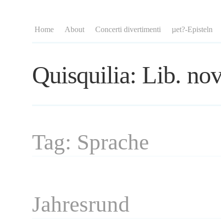
Home
About
Concerti divertimenti
µet?-Episteln
Quisquilia: Lib. nov
Tag: Sprache
Jahresrund