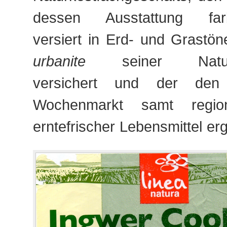
dessen Ausstattung farb
versiert in Erd- und Grastö
urbanite
seiner Naturve
versichert und der den 
Wochenmarkt samt region
erntefrischer Lebensmittel er