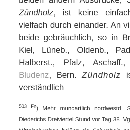
Zündholz
, ist keine einfa
vielfach durch einander. An v
beide gebräuchlich, so in Br
Kiel, Lüneb., Oldenb., Pad
Halberst., Pfalz, Aschaff.
Bludenz
, Bern.
Zündholz
is
verständlich
503 Fn
) Mehr mundartlich nordwestd.
S
Diederichs Dreiviertel Stund vor Tag 38. Vg