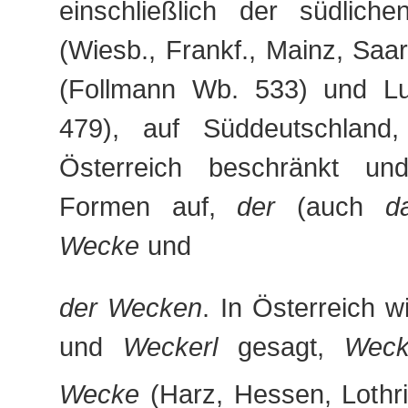
einschließlich der südliche
(Wiesb., Frankf., Mainz, Saar
(Follmann Wb. 533) und L
479), auf Süddeutschland
Österreich beschränkt und
Formen auf,
der
(auch
d
Wecke
und
der Wecken
. In Österreich 
und
Weckerl
gesagt,
Wec
Wecke
(Harz, Hessen, Loth