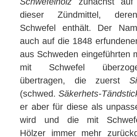
Schwefelholz
zunächst auf d
dieser Zündmittel, der
Schwefel enthält. Der Na
auch auf die 1848 erfundenen
aus Schweden eingeführten mit
mit Schwefel überzog
übertragen, die zuerst
S
(schwed.
Säkerhets-Tändstic
er aber für diese als unpas
wird und die mit Schwef
Hölzer immer mehr zurückg