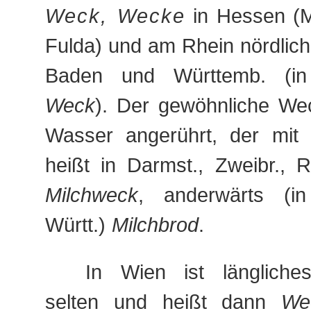
Weck, Wecke
in Hessen (M
Fulda) und am Rhein nördlich 
Baden und Württemb. (i
Weck
). Der gewöhnliche Wec
Wasser angerührt, der mit M
heißt in Darmst., Zweibr., Ra
Milchweck
, anderwärts (in
Württ.)
Milchbrod
.
In Wien ist längliche
selten und heißt dann
We