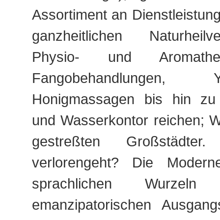
Assortiment an Dienstleistun
ganzheitlichen Naturheil
Physio- und Aromathe
Fangobehandlungen
Honigmassagen bis hin zu 
und Wasserkontor reichen; W
gestreßten Großstädte
verlorengeht? Die Moderne
sprachlichen Wurzel
emanzipatorischen Ausgang