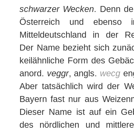
schwarzer Wecken
. Denn de
Österreich und ebenso 
Mitteldeutschland in der R
Der Name bezieht sich zunäc
keilähnliche Form des Gebä
anord.
veggr
, angls.
wecg
en
Aber tatsächlich wird der W
Bayern fast nur aus Weizen
Dieser Name ist auf ein Ge
des nördlichen und mittler