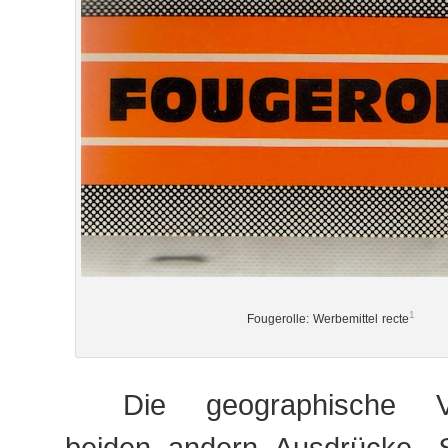
1
Fougerolle: Werbemittel recte
Die geographische V
beiden andern Ausdrücke,