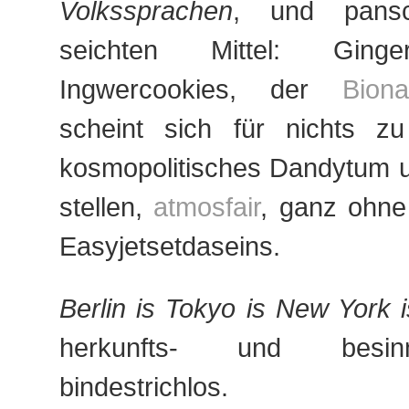
Volkssprachen
, und pans
seichten Mittel: Ging
Ingwercookies, der
Biona
scheint sich für nichts z
kosmopolitisches Dandytum u
stellen,
atmosfair
, ganz ohn
Easyjetsetdaseins.
Berlin is Tokyo is New York i
herkunfts- und besi
bindestrichlos.