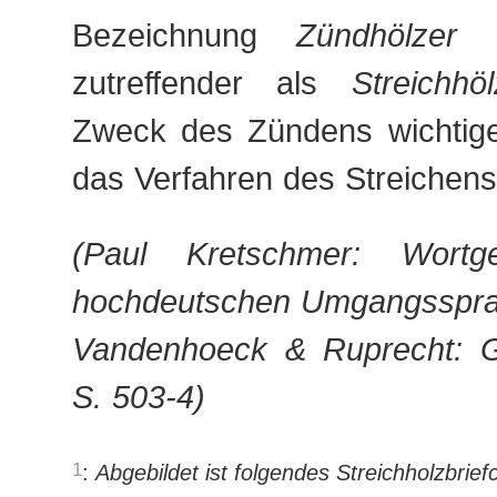
Bezeichnung
Zündhölzer
gi
zutreffender als
Streichhöl
Zweck des Zündens wichtiger
das Verfahren des Streichens
(Paul Kretschmer: Wortg
hochdeutschen Umgangsspra
Vandenhoeck & Ruprecht: G
S. 503-4)
1
:
Abgebildet ist folgendes Streichholzbrief