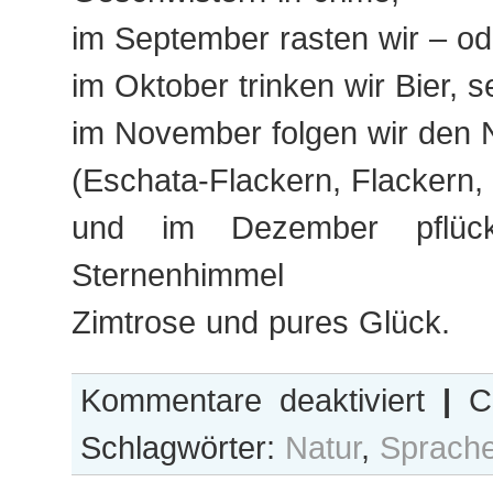
im September rasten wir – od
im Oktober trinken wir Bier, s
im November folgen wir den 
(Eschata-Flackern, Flackern, 
und im Dezember pflüc
Sternenhimmel
Zimtrose und pures Glück.
für
Kommentare deaktiviert
|
Ca
Jahresrund
Schlagwörter:
Natur
,
Sprach