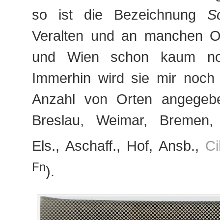
so ist die Bezeichnung
S
Veralten und an manchen Or
und Wien schon kaum no
Immerhin wird sie mir noch 
Anzahl von Orten angegeben
Breslau, Weimar, Bremen, 
Els., Aschaff., Hof, Ansb.,
Cil
Fn
).