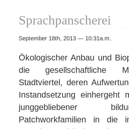
Sprachpanscherei
September 18th, 2013 — 10:31a.m.
Ökologischer Anbau und Bio
die gesellschaftliche Mi
Stadtviertel, deren Aufwertu
Instandsetzung einhergeht
junggebliebener bildung
Patchworkfamilien in die in