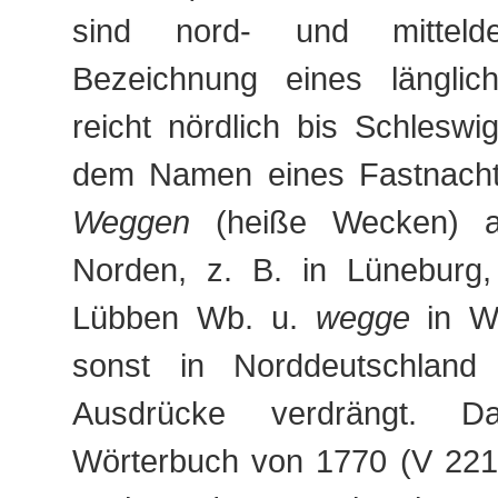
sind nord- und mittelde
Bezeichnung eines länglic
reicht nördlich bis Schleswig
dem Namen eines Fastnach
Weggen
(heiße Wecken) a
Norden, z. B. in Lüneburg, 
Lübben Wb. u.
wegge
in Wi
sonst in Norddeutschland
Ausdrücke verdrängt. D
Wörterbuch von 1770 (V 221 