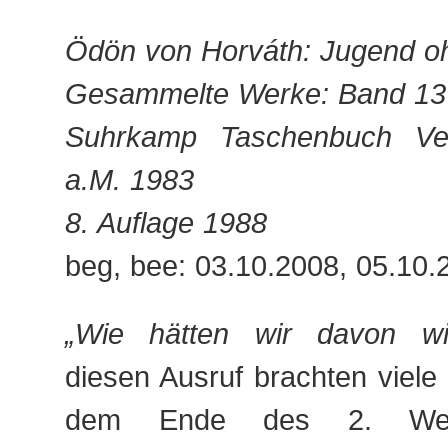
Ödön von Horváth: Jugend o
Gesammelte Werke: Band 13
Suhrkamp Taschenbuch Verl
a.M. 1983
8. Auflage 1988
beg, bee: 03.10.2008, 05.10.
„Wie hätten wir davon wi
diesen Ausruf brachten viel
dem Ende des 2. Welt