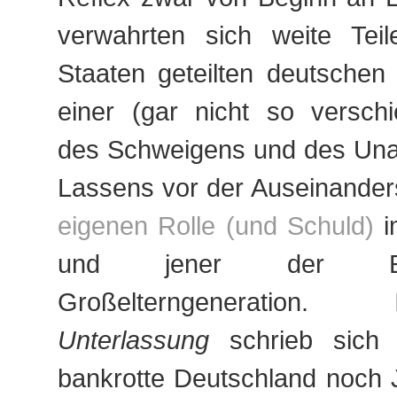
verwahrten sich weite Tei
Staaten geteilten deutschen 
einer (gar nicht so verschi
des Schweigens und des Un
Lassens vor der Auseinander
eigenen Rolle (und Schuld)
i
und jener der El
Großelterngeneration
Unterlassung
schrieb sich 
bankrotte Deutschland noch J