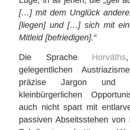
[…] mit dem Unglück anderer
[liegen] und […] sich mit ei
Mitleid [befriedigen].“
Die Sprache
Horváths
gelegentlichen Austriazism
präzise Jargon und 
kleinbürgerlichen Opportun
auch nicht spart mit entlarv
passiven Abseitsstehen von 