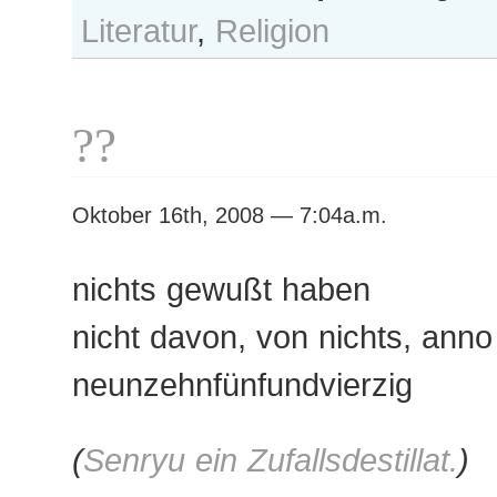
Literatur
,
Religion
??
Oktober 16th, 2008 — 7:04a.m.
nichts gewußt haben
nicht davon, von nichts, anno
neunzehnfünfundvierzig
(
Senryu ein Zufallsdestillat.
)