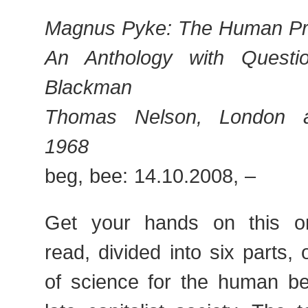
Magnus Pyke: The Human Pr
An Anthology with Questi
Blackman
Thomas Nelson, London a
1968
beg, bee: 14.10.2008, –
Get your hands on this on
read, divided into six parts,
of science for the human be