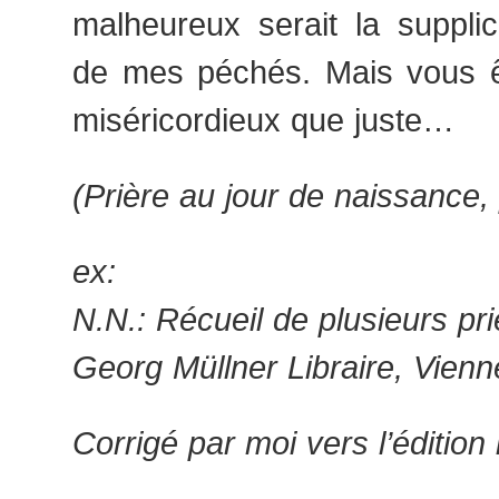
malheureux serait la suppli
de mes péchés. Mais vous 
miséricordieux que juste…
(Prière au jour de naissance,
ex:
N.N.: Récueil de plusieurs pr
Georg Müllner Libraire, Vienn
Corrigé par moi vers l’édition