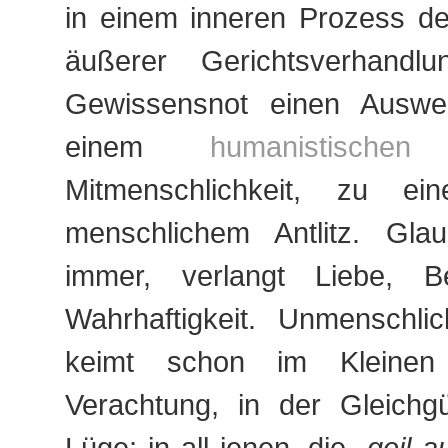
in einem inneren Prozess de
äußerer Gerichtsverhandlu
Gewissensnot einen Auswe
einem
humanistischen
Mitmenschlichkeit, zu e
menschlichem Antlitz. Gla
immer, verlangt Liebe, B
Wahrhaftigkeit. Unmenschlic
keimt schon im Kleinen
Verachtung, in der Gleichgül
Lüge; in all jenen, die
„geil 