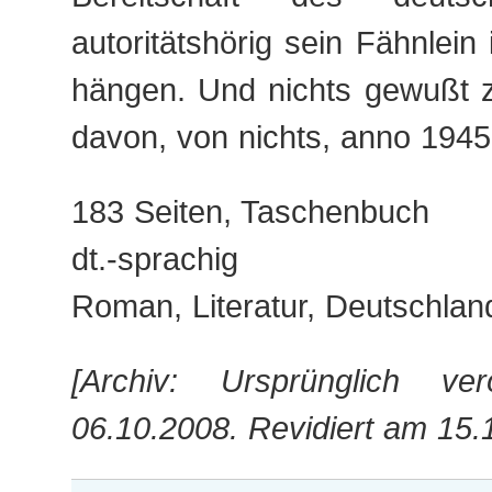
autoritätshörig sein Fähnlein
hängen. Und nichts gewußt z
davon, von nichts, anno 1945
183 Seiten, Taschenbuch
dt.-sprachig
Roman, Literatur, Deutschlan
[Archiv: Ursprünglich ver
06.10.2008. Revidiert am 15.