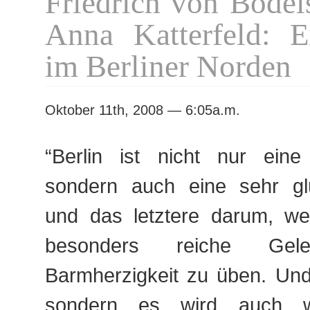
Friedrich von Bodel
Anna Katterfeld: 
im Berliner Norden
Oktober 11th, 2008 — 6:05a.m.
“Berlin ist nicht nur ein
sondern auch eine sehr glü
und das letztere darum, we
besonders reiche Gele
Barmherzigkeit zu üben. Und
sondern es wird auch wirk