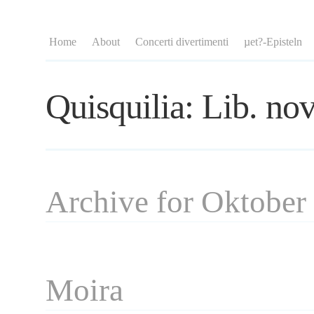
Home
About
Concerti divertimenti
µet?-Episteln
Quisquilia: Lib. nov
Archive for Oktober
Moira