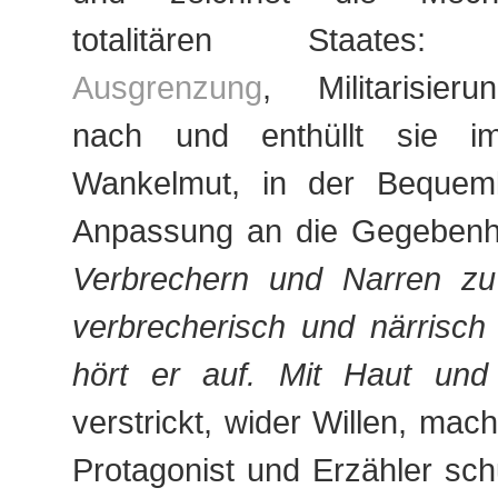
totalitären Staates: D
Ausgrenzung
, Militarisieru
nach und enthüllt sie i
Wankelmut, in der Bequemli
Anpassung an die Gegebenh
Verbrechern und Narren zu
verbrecherisch und närrisch
hört er auf. Mit Haut und
verstrickt, wider Willen, mac
Protagonist und Erzähler schu