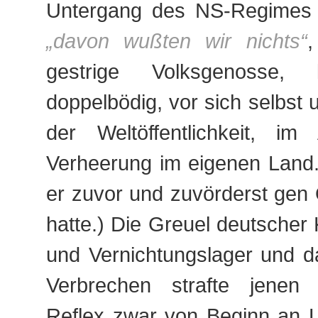
Untergang des NS-Regimes 
„davon wußten wir nichts“
,
gestrige Volksgenosse, 
doppelbödig, vor sich selbst 
der Weltöffentlichkeit, im
Verheerung im eigenen Land.
er zuvor und zuvörderst gen
hatte.) Die Greuel deutscher 
und Vernichtungslager und 
Verbrechen strafte jenen 
Reflex zwar von Beginn an 