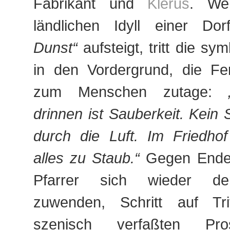
Fabrikant und
Klerus
. We
ländlichen Idyll einer Do
Dunst“
aufsteigt, tritt die s
in den Vordergrund, die Fe
zum Menschen zutage:
drinnen ist Sauberkeit. Kein 
durch die Luft. Im Friedho
alles zu Staub.“
Gegen Ende 
Pfarrer sich wieder d
zuwenden, Schritt auf Tri
szenisch verfaßten Pro