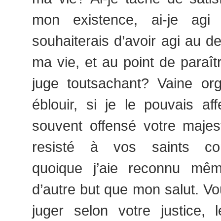
mon existence, ai-je agi 
souhaiterais d’avoir agi au de
ma vie, et au point de paraît
juge toutsachant? Vaine org
éblouir, si je le pouvais aff
souvent offensé votre majest
resisté à vos saints co
quoique j’aie reconnu même
d’autre but que mon salut. V
juger selon votre justice, 