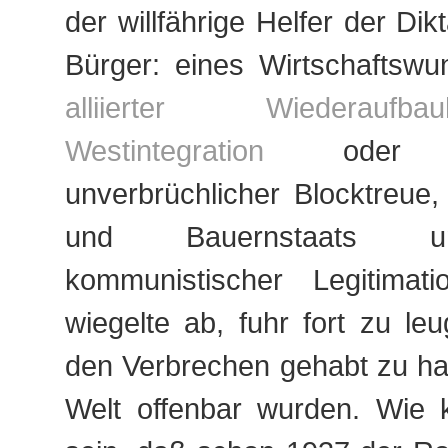
der willfährige Helfer der Dik
Bürger: eines Wirtschaftswu
alliierter Wiederaufbauh
Westintegration
oder a
unverbrüchlicher Blocktreue, 
und Bauernstaats 
kommunistischer Legitimati
wiegelte ab, fuhr fort zu leu
den Verbrechen gehabt zu ha
Welt offenbar wurden. Wie