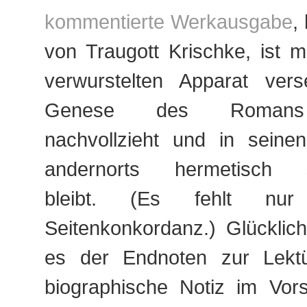
kommentierte Werkausgabe
,
von Traugott Krischke, ist m
verwurstelten Apparat ver
Genese des Romans 
nachvollzieht und in sein
andernorts hermetisch se
bleibt. (Es fehlt nu
Seitenkonkordanz.) Glücklic
es der Endnoten zur Lektü
biographische Notiz im Vors