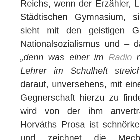
Reichs, wenn der Erzähler, 
Städtischen Gymnasium, sic
sieht mit den geistigen G
Nationalsozialismus und – da
„denn was einer im
Radio
r
Lehrer im Schulheft streic
darauf, unversehens, mit ein
Gegnerschaft hierzu zu find
wird von der ihm anvertr
Horváths Prosa ist schnörke
und zeichnet die Mech