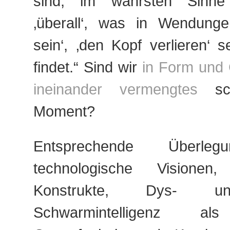
sind, im wahrsten Sinne
‚überall‘, was in Wendunge
sein‘, ‚den Kopf verlieren‘ 
findet.“ Sind wir
in Form und 
ineinander vermengtes
sch
Moment?
Entsprechende Überleg
technologische Visionen, 
Konstrukte, Dys- un
Schwarmintelligenz als 