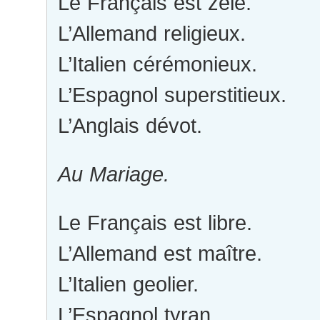
Le Français est zélé.
L’Allemand religieux.
L’Italien cérémonieux.
L’Espagnol superstitieux.
L’Anglais dévot.
Au Mariage.
Le Français est libre.
L’Allemand est maître.
L’Italien geolier.
L’Espagnol tyran.