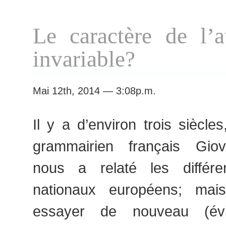
Le caractère de l’au
invariable?
Mai 12th, 2014 — 3:08p.m.
Il y a d’environ trois siècles,
grammairien français Giov
nous a relaté les différe
nationaux européens; mais
essayer de nouveau (év