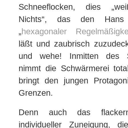
Schneeflocken, dies „wei
Nichts“, das den Hans
„
hexagonaler Regelmäßigke
läßt und zaubrisch zuzudec
und wehe! Inmitten des S
nimmt die Schwärmerei total
bringt den jungen Protagon
Grenzen.
Denn auch das flackernd
individueller Zuneigung, di