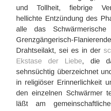
und Tollheit, fiebrige V
hellichte Entzündung des Ph
alle das Schwärmerische
Grenzgängerisch-Flani
Drahtseilakt, sei es in der
s
Ekstase der Liebe
, die d
sehnsüchtig überzeichnet und
in religiöser Erinnerlichkeit 
den einzelnen Schwärmer tei
läßt am gemeinschaftliche