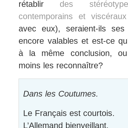
rétablir
des stéréotyp
contemporains et viscéraux
avec eux), seraient-ils ses
encore valables et est-ce qu
à la même conclusion, ou
moins les reconnaître?
Dans les Coutumes.
Le Français est courtois.
L’Allemand bienveillant.