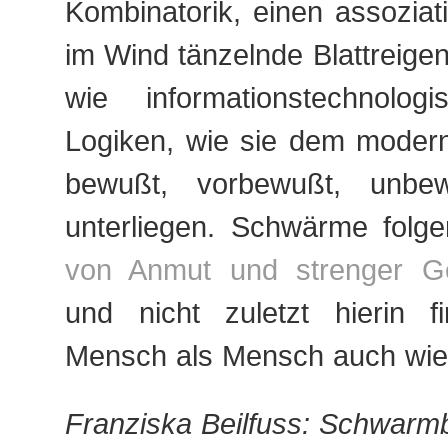
Kombinatorik, einen assozia
im Wind tänzelnde Blattreigen
wie informationstechnologi
Logiken, wie sie dem modern
bewußt, vorbewußt, unbewu
unterliegen. Schwärme folg
von Anmut und strenger Ges
und nicht zuletzt hierin f
Mensch als Mensch auch wie
Franziska Beilfuss: Schwarmb