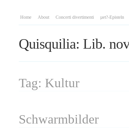
Home
About
Concerti divertimenti
µet?-Episteln
Quisquilia: Lib. nov
Tag: Kultur
Schwarmbilder