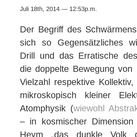
Juli 18th, 2014 — 12:53p.m.
Der Begriff des Schwärmens
sich so Gegensätzliches wie
Drill und das Erratische des
die doppelte Bewegung von 
Vielzahl respektive Kollektiv
mikroskopisch kleiner Ele
Atomphysik (
wiewohl Abstrak
– in kosmischer Dimension
Heym „das dunkle Volk de