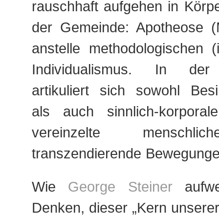
rauschhaft aufgehen in Körp
der Gemeinde: Apotheose (
anstelle methodologischen (
Individualismus. In der
artikuliert sich sowohl Besi
als auch sinnlich-korporal
vereinzelte menschlic
transzendierende Bewegunge
Wie
George Steiner
aufwei
Denken, dieser „Kern unserer 