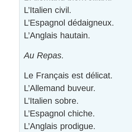
L’Italien civil.
L’Espagnol dédaigneux.
L’Anglais hautain.
Au Repas.
Le Français est délicat.
L’Allemand buveur.
L’Italien sobre.
L’Espagnol chiche.
L’Anglais prodigue.