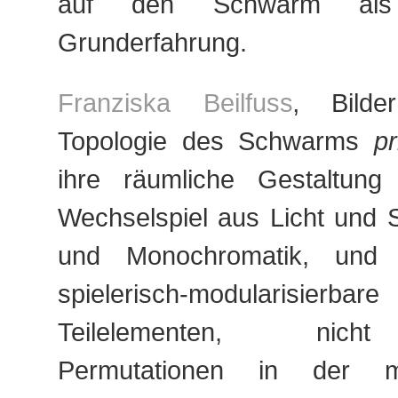
auf den Schwarm als 
Grunderfahrung.
Franziska Beilfuss
‚ Bilde
Topologie des Schwarms
p
ihre räumliche Gestaltung
Wechselspiel aus Licht und 
und Monochromatik, und 
spielerisch-modularisierbar
Teilelementen, nich
Permutationen in der ma