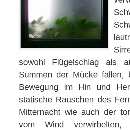
Sc
Schw
laut
Sir
sowohl Flügelschlag als a
Summen der Mücke fallen, 
Bewegung im Hin und Her
statische Rauschen des Fern
Mitternacht wie auch der to
vom Wind verwirbelten, 