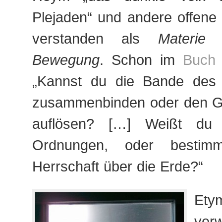
Plejaden“ und andere offene
verstanden als
Materie
Bewegung
. Schon im
Buch 
„Kannst du die Bande des 
zusammenbinden oder den Gü
auflösen? […] Weißt du
Ordnungen, oder bestim
Herrschaft über die Erde?“
Ety
ver