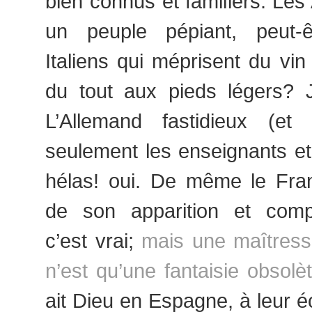
bien connus et familiers. Le
un peuple pépiant, peut-ê
Italiens qui méprisent du vin
du tout aux pieds légers? 
L’Allemand fastidieux (et
seulement les enseignants et
hélas! oui. De même le Fran
de son apparition et comp
c’est vrai;
mais une maîtress
n’est qu’une fantaisie obsolèt
ait Dieu en Espagne, à leur 