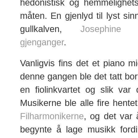
hedonistisk og hemmelighet
måten. En gjenlyd til lyst si
gullkalven,
Josephine
gjenganger
.
Vanligvis fins det et piano m
denne gangen ble det tatt bort 
en fiolinkvartet og slik var 
Musikerne ble alle fire hente
Filharmonikerne
, og det var
begynte å lage musikk fordi