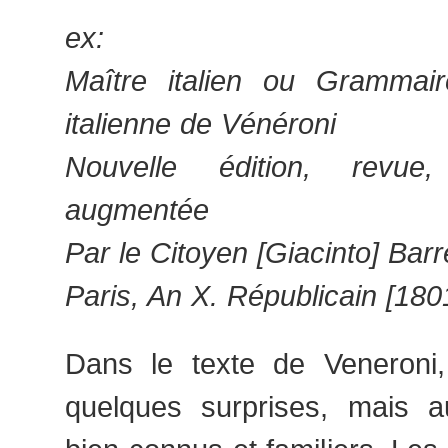
ex:
Maître italien ou Grammair
italienne de Vénéroni
Nouvelle édition, revue
augmentée
Par le Citoyen [Giacinto] Barr
Paris, An X. Républicain [180
Dans le texte de Veneroni
quelques surprises, mais au