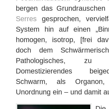
bergen das Grundrauschen 
Serres
gesprochen, vervielfä
System hin auf einen „Bin
homogen, isotrop, [frei dav
doch dem Schwärmerisch
Pathologisches, zu Zivi
Domestizierendes beig
Schwarm, als Organon, 
Unordnung ein – und damit a
Die