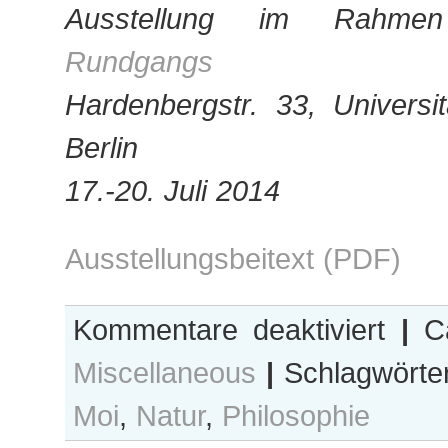
Ausstellung im Rah
Rundgangs
Hardenbergstr. 33, Universi
Berlin
17.-20. Juli 2014
Ausstellungsbeitext (PDF)
für
Kommentare deaktiviert
|
Ca
Schwarmbil
Miscellaneous
|
Schlagwörte
Moi
,
Natur
,
Philosophie