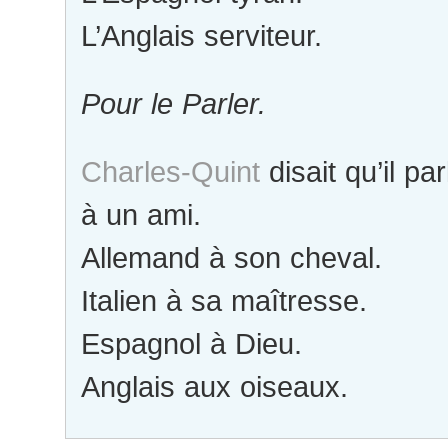
L’Anglais serviteur.
Pour le Parler.
Charles-Quint
disait qu’il pa
à un ami.
Allemand à son cheval.
Italien à sa maîtresse.
Espagnol à Dieu.
Anglais aux oiseaux.