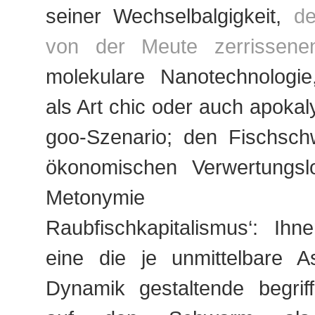
seiner Wechselbalgigkeit,
d
von der Meute zerrissene
molekulare Nanotechnologie,
als Art chic oder auch apokal
goo-Szenario; den Fischsch
ökonomischen Verwertungsl
Metonymie mens
Raubfischkapitalismus‘: Ihn
eine die je unmittelbare 
Dynamik gestaltende begriff