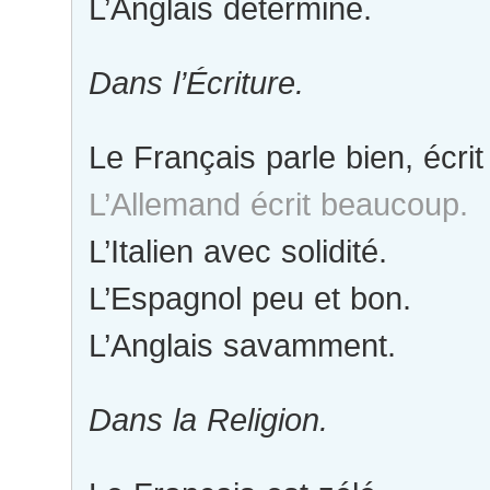
L’Anglais déterminé.
Dans l’Écriture.
Le Français parle bien, écrit
L’Allemand écrit beaucoup.
L’Italien avec solidité.
L’Espagnol peu et bon.
L’Anglais savamment.
Dans la Religion.