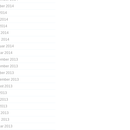
ber 2014
 2014
 2014
2014
l 2014
 2014
uar 2014
ar 2014
ember 2013
ember 2013
ber 2013
ember 2013
st 2013
 2013
 2013
2013
l 2013
 2013
ar 2013