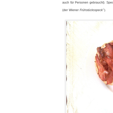
auch für Personen gebraucht). Spec
1
(der Wiener
Frühstücksspeck
).