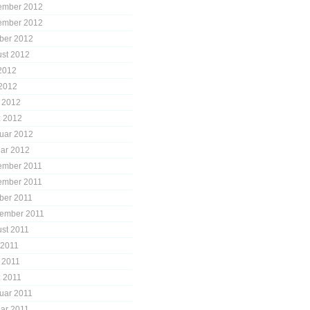
ember 2012
ember 2012
ber 2012
st 2012
 2012
2012
l 2012
 2012
uar 2012
ar 2012
ember 2011
ember 2011
ber 2011
ember 2011
st 2011
 2011
l 2011
 2011
uar 2011
ar 2011