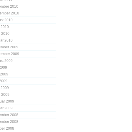
ember 2010
ember 2010
st 2010
l 2010
 2010
ar 2010
ember 2009
ember 2009
st 2009
 2009
 2009
2009
l 2009
 2009
uar 2009
ar 2009
ember 2008
ember 2008
ber 2008