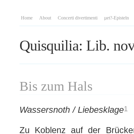
Home
About
Concerti divertimenti
µet?-Episteln
Quisquilia: Lib. nov
Bis zum Hals
Wassersnoth / Liebesklage
1
Zu Koblenz auf der Brücke