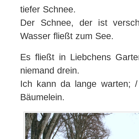
tiefer Schnee.
Der Schnee, der ist versc
Wasser fließt zum See.
Es fließt in Liebchens Gart
niemand drein.
Ich kann da lange warten; /
Bäumelein.