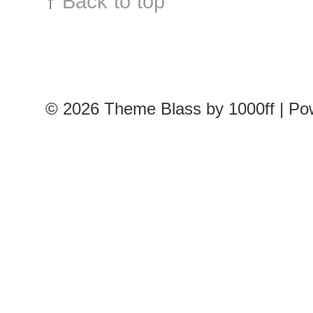
↑
Back to top
© 2026
Theme Blass by 1000ff | P