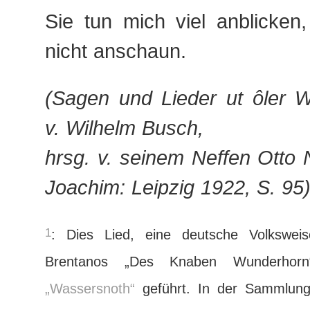
Sie tun mich viel anblicken
nicht anschaun.
(Sagen und Lieder ut ôler W
v. Wilhelm Busch,
hrsg. v. seinem Neffen Otto 
Joachim: Leipzig 1922, S. 95
1
: Dies Lied, eine deutsche Volksweis
Brentanos „Des Knaben Wunderhorn
„Wassersnoth“
geführt. In der Sammlung