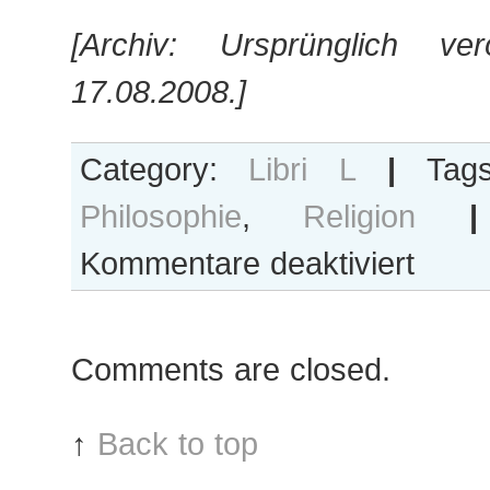
[Archiv: Ursprünglich ver
17.08.2008.]
Category:
Libri L
|
Tag
Philosophie
,
Religion
|
für
Kommentare deaktiviert
mmviii.vi
Comments are closed.
↑
Back to top