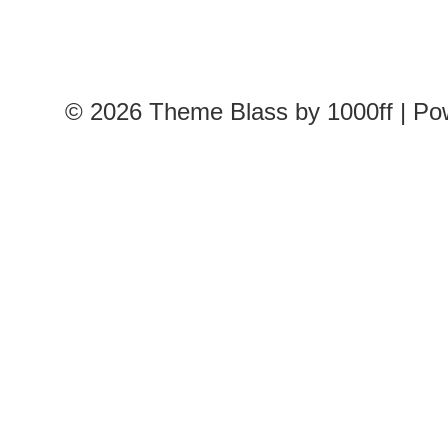
© 2026
Theme Blass by 1000ff | P