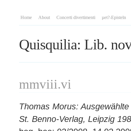
Home
About
Concerti divertimenti
µet?-Episteln
Quisquilia: Lib. nov
mmviii.vi
Thomas Morus: Ausgewählte 
St. Benno-Verlag, Leipzig 19