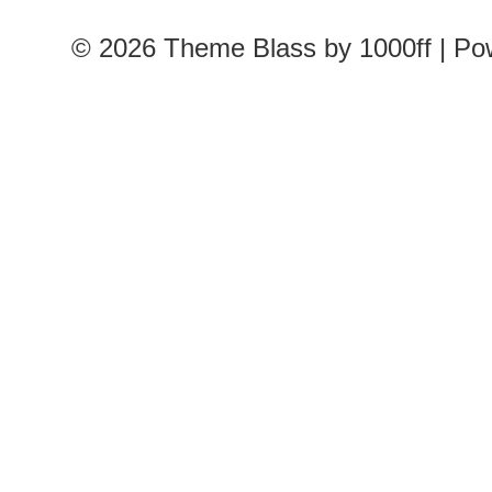
© 2026
Theme Blass by 1000ff | P