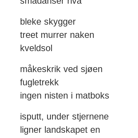
smådanser riva
bleke skygger
treet murrer naken
kveldsol
måkeskrik ved sjøen
fugletrekk
ingen nisten i matboks
isputt, under stjernene
ligner landskapet en