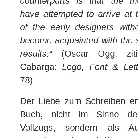
counterparts is that the mo
have attempted to arrive at 
of the early designers witho
become acquainted with the s
results.“
(Oscar Ogg, zitie
Cabarga:
Logo, Font & Lett
78)
Der Liebe zum Schreiben ent
Buch, nicht im Sinne des 
Vollzugs, sondern als A