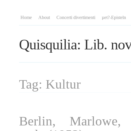
Home
About
Concerti divertimenti
µet?-Episteln
Quisquilia: Lib. nov
Tag: Kultur
Berlin, Marlowe, 