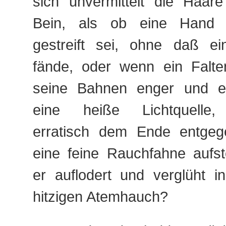
sich unvermittelt die Haare
Bein, als ob eine Hand 
gestreift sei, ohne daß ei
fände, oder wenn ein Falt
seine Bahnen enger und e
eine heiße Lichtquelle, 
erratisch dem Ende entgeg
eine feine Rauchfahne aufst
er auflodert und verglüht i
hitzigen Atemhauch?