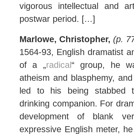
vigorous intellectual and art
postwar period. […]
Marlowe, Christopher,
(p. 7
1564-93, English dramatist a
of a „
radical
“ group, he w
atheism and blasphemy, and 
led to his being stabbed 
drinking companion. For dra
development of blank ve
expressive English meter, he