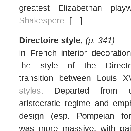
greatest Elizabethan play
Shakespere
. […]
Directoire style,
(p. 341)
in French interior decorati
the style of the Directo
transition between Louis 
styles
. Departed from o
aristocratic regime and emp
design (esp. Pompeian for
was more massive, with pa