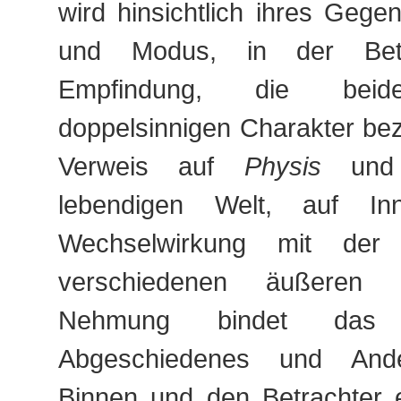
wird hinsichtlich ihres Gege
und Modus, in der Bet
Empfindung, die beid
doppelsinnigen Charakter be
Verweis auf
Physis
un
lebendigen Welt, auf In
Wechselwirkung mit der
verschiedenen äußeren 
Nehmung bindet das
Abgeschiedenes und An
Binnen und den Betrachter 