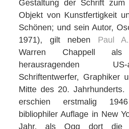
Gestaltung der Schrift zum 
Objekt von Kunstfertigkeit 
Schönen; und sein Autor, Os
1971), gilt neben
Paul A.
Warren Chappell als
herausragenden US-ame
Schriftentwerfer, Graphiker u
Mitte des 20. Jahrhunderts.
erschien erstmalig 1946
bibliophiler Auflage in New Y
Jahr, als Ogg dort die ka