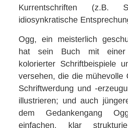
Kurrentschriften (z.B. Sü
idiosynkratische Entsprechun
Ogg, ein meisterlich geschul
hat sein Buch mit einer V
kolorierter Schriftbeispiele 
versehen, die die mühevolle
Schriftwerdung und -erzeugu
illustrieren; und auch jüng
dem Gedankengang Ogg
einfachen, klar strukturi