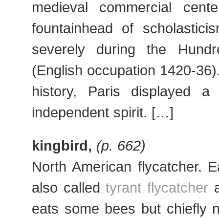
medieval commercial cent
fountainhead of scholastici
severely during the Hund
(English occupation 1420-36).
history, Paris displayed a 
independent spirit. […]
kingbird,
(p. 662)
North American flycatcher. E
also called
tyrant flycatcher
a
eats some bees but chiefly n