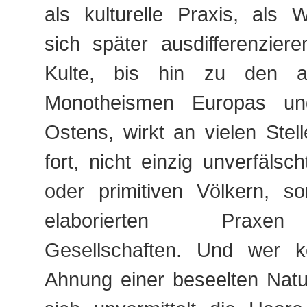
als kulturelle Praxis, als 
sich später ausdifferenziere
Kulte, bis hin zu den ab
Monotheismen Europas u
Ostens, wirkt an vielen Ste
fort, nicht einzig unverfälsc
oder primitiven Völkern, s
elaborierten Praxe
Gesellschaften. Und wer k
Ahnung einer beseelten Natu