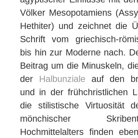
Völker Mesopotamiens (Assyr
Hethiter) und zeichnet die 
Schrift vom griechisch-römi
bis hin zur Moderne nach. De
Beitrag um die Minuskeln, d
der
Halbunziale
auf den bri
und in der frühchristlichen Li
die stilistische Virtuosität 
mönchischer Skrib
Hochmittelalters finden eb