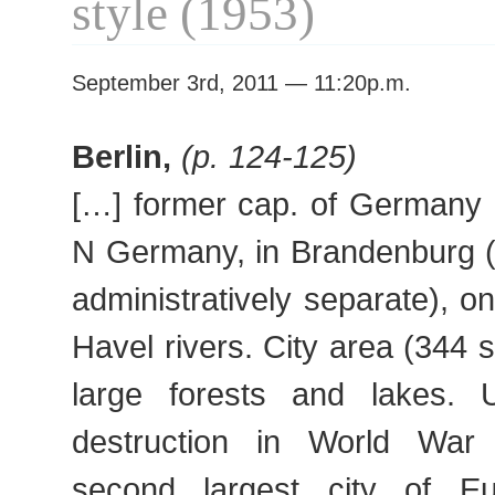
style (1953)
September 3rd, 2011 — 11:20p.m.
Berlin,
(p. 124-125)
[…] former cap. of Germany 
N Germany, in Brandenburg (f
administratively separate), o
Havel rivers. City area (344 s
large forests and lakes. 
destruction in World War 
second largest city of Euro