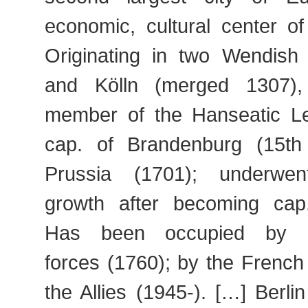
economic, cultural center o
Originating in two Wendish v
and Kölln (merged 1307),
member of the Hanseatic L
cap. of Brandenburg (15th
Prussia (1701); underwe
growth after becoming cap
Has been occupied by
forces (1760); by the French
the Allies (1945-). […] Berli