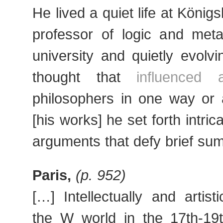
He lived a quiet life at Köni
professor of logic and meta
university and quietly evolv
thought that
influenced 
philosophers in one way or 
[his works] he set forth intric
arguments that defy brief su
Paris,
(p. 952)
[…] Intellectually and artisti
the W world in the 17th-19t