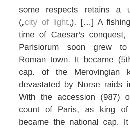
some respects retains a u
(„
city of light
„). […] A fishin
time of Caesar’s conquest, 
Parisiorum soon grew to
Roman town. It became (5th
cap. of the Merovingian 
devastated by Norse raids i
With the accession (987) 
count of Paris, as king of
became the national cap. It