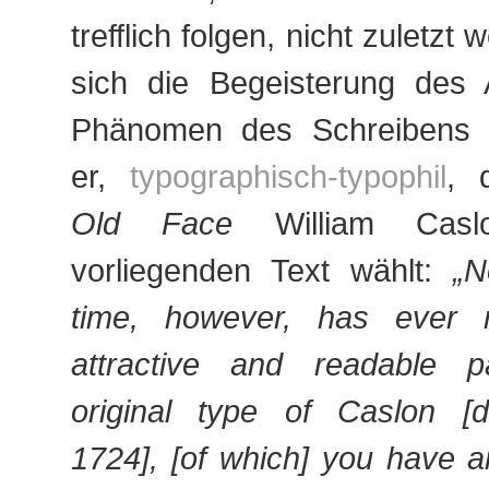
trefflich folgen, nicht zuletzt 
sich die Begeisterung des 
Phänomen des Schreibens v
er,
typographisch
-typophil
, 
Old Face
William Casl
vorliegenden Text wählt:
„N
time, however, has ever
attractive and readable 
original type of Caslon [
1724], [of which] you have 