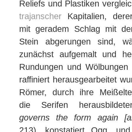
Reliefs und Plastiken vergleic
trajanscher
Kapitalien, dere
mit geradem Schlag mit d
Stein abgerungen sind, wä
zunächst aufgemalt und he
Rundungen und Wölbungen 
raffiniert herausgearbeitet w
Römer, durch ihre Meißeltec
die Serifen herausbilde
governs the form again [a
213), konstatiert Ogg, und