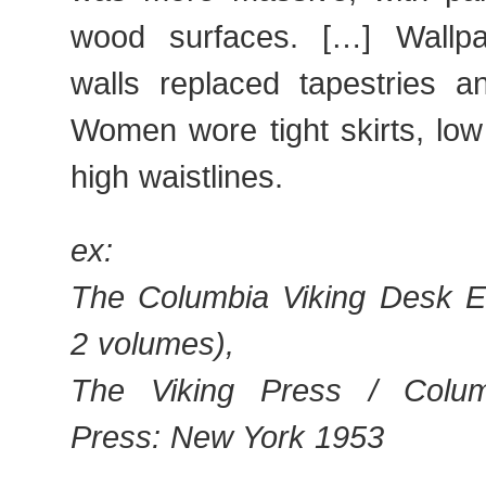
wood surfaces. […] Wallpa
walls replaced tapestries a
Women wore tight skirts, low
high waistlines.
ex:
The Columbia Viking Desk En
2 volumes),
The Viking Press / Columb
Press: New York 1953