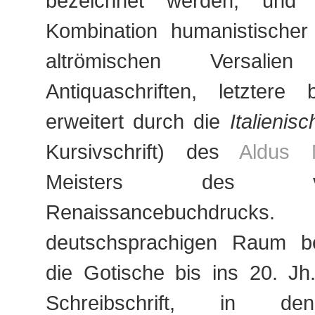
bezeichnet werden, und
Kombination humanistischer
altrömischen Versalien 
Antiquaschriften, letztere 
erweitert durch die
Italienisc
Kursivschrift) des
Aldus 
Meisters des vene
Renaissancebuchdrucks
deutschsprachigen Raum be
die Gotische bis ins 20. Jh
Schreibschrift, in de