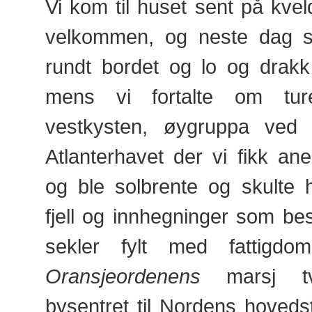
Vi kom til huset sent på kvel
velkommen, og neste dag s
rundt bordet og lo og drakk
mens vi fortalte om tur
vestkysten, øygruppa ved
Atlanterhavet der vi fikk ane
og ble solbrente og skulte 
fjell og innhegninger som bes
sekler fylt med fattigd
Oransjeordenens
marsj tv
bysentret til Nordens hoveds