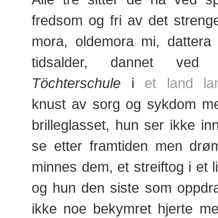
fredsom og fri av det streng
mora, oldemora mi, datter
tidsalder, dannet v
Töchterschule
i
et land la
knust av sorg og sykdom med
brilleglasset, hun ser ikke inn
se etter framtiden men dr
minnes dem, et streiftog i et l
og hun den siste som oppdra
ikke noe bekymret hjerte me