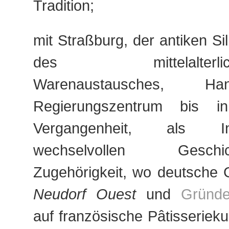
Tradition;
mit Straßburg, der antiken Si
des mittelalterlich-n
Warenaustausches, H
Regierungszentrum bis i
Vergangenheit, als In
wechselvollen Gesc
Zugehörigkeit, wo deutsche G
Neudorf Ouest
und
Gründe
auf französische Pâtisseriek