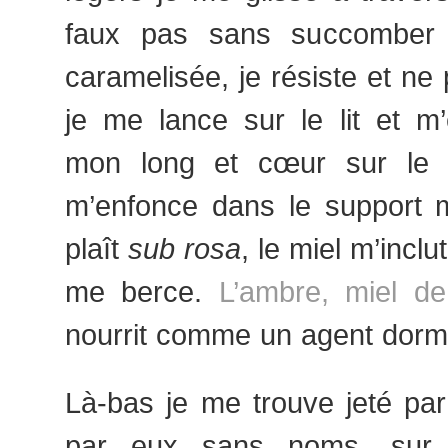
faux pas sans succomber à
caramelisée, je résiste et ne
je me lance sur le lit et m
mon long et cœur sur le m
m’enfonce dans le support m
plaît
sub rosa
, le miel m’incl
me berce.
L’ambre, miel de
nourrit comme un agent dorm
Là-bas je me trouve jeté par 
par eux sans noms, sur 