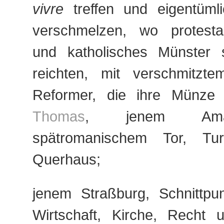
vivre
treffen und eigentümli
verschmelzen, wo protesta
und katholisches Münster 
reichten, mit verschmitzt
Reformer, die ihre Münze
Thomas
, jenem Ama
spätromanischem Tor, Tu
Querhaus;
jenem Straßburg, Schnittpun
Wirtschaft, Kirche, Recht u