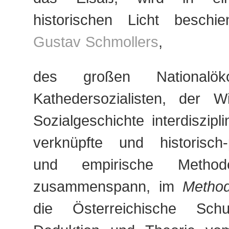
historischen Licht besch
Gustav Schmollers
,
des großen Nationalö
Kathedersozialisten, der Wi
Sozialgeschichte interdiszipl
verknüpfte und historisch-
und empirische Metho
zusammenspann, im
Method
die Österreichische Sch