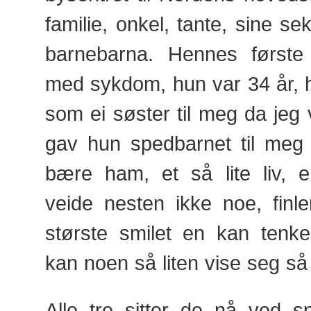
familie, onkel, tante, sine sek
barnebarna. Hennes første
med sykdom, hun var 34 år, 
som ei søster til meg da jeg 
gav hun spedbarnet til meg 
bære ham, et så lite liv, e
veide nesten ikke noe, fin
største smilet en kan tenk
kan noen så liten vise seg s
Alle tre sitter de nå ved s