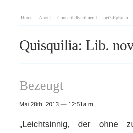
Home
About
Concerti divertimenti
µet?-Episteln
Quisquilia: Lib. nov
Bezeugt
Mai 28th, 2013 — 12:51a.m.
„Leichtsinnig, der ohne z