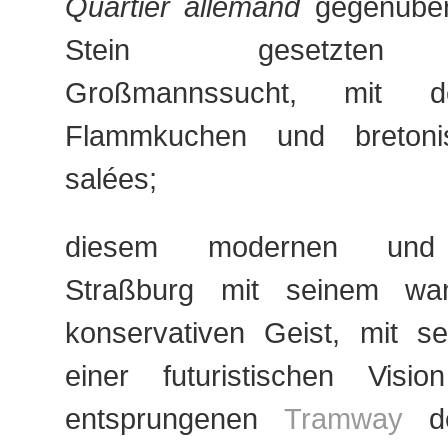
Quartier allemand
gegenüber
Stein gesetzten 
Großmannssucht, mit d
Flammkuchen und bretoni
salées;
diesem modernen und m
Straßburg mit seinem wa
konservativen Geist, mit se
einer futuristischen Visi
entsprungenen
Tramway
d