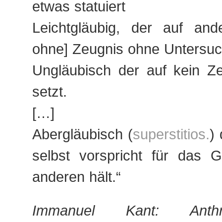
etwas statuiert
Leichtgläubig, der auf ande
ohne] Zeugnis ohne Untersuc
Ungläubisch der auf kein Z
setzt.
[…]
Abergläubisch (
superstitios.
)
selbst vorspricht für das 
anderen hält.“
Immanuel Kant: Anthr