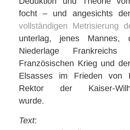
Deduktion und Theorie vo
focht – und angesichts de
vollständigen Metrisierung 
unterlag, jenes Mannes,
Niederlage Frankreichs
Französischen Krieg und der
Elsasses im Frieden von F
Rektor der Kaiser-Wilhel
wurde.
Text
: