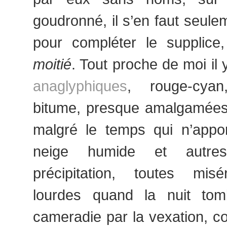
goudronné, il s’en faut seule
pour compléter le supplice
moitié
. Tout proche de moi il
anaglyphiques
, rouge-cyan
bitume, presque amalgamée
malgré le temps qui n’appor
neige humide et autre
précipitation, toutes misé
lourdes quand la nuit tom
cameradie par la vexation, co