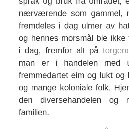
språk og bruk fra området, e
nærværende som gammel, 
fremdeles i dag ulmer av ha
og hennes morsmål ble ikke ta
i dag, fremfor alt på
torgene
man er i handelen med u
fremmedartet eim og lukt og 
og mange koloniale folk. Hj
den diversehandelen og næ
familien.