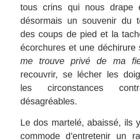
tous crins qui nous drape
désormais un souvenir du t
des coups de pied et la tac
écorchures et une déchirure s
me trouve privé de ma fie
recouvrir, se lécher les doig
les circonstances contr
désagréables.
Le dos martelé, abaissé, ils y
commode d’entretenir un r