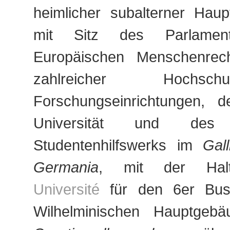
heimlicher subalterner Haup
mit Sitz des Parlame
Europäischen Menschenrecht
zahlreicher Hochs
Forschungseinrichtungen, d
Universität und des e
Studentenhilfswerks im
Gall
Germania
, mit der Halt
Université
für den 6er Bus
Wilhelminischen Hauptge