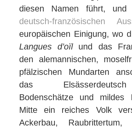
diesen Namen führt, und 
deutsch-französischen Au
europäischen Einigung, wo d
Langues d’oïl
und das Fran
den alemannischen, moself
pfälzischen Mundarten ans
das Elsässerdeutsc
Bodenschätze und mildes K
Mitte ein reiches Volk ve
Ackerbau, Raubrittertum, 